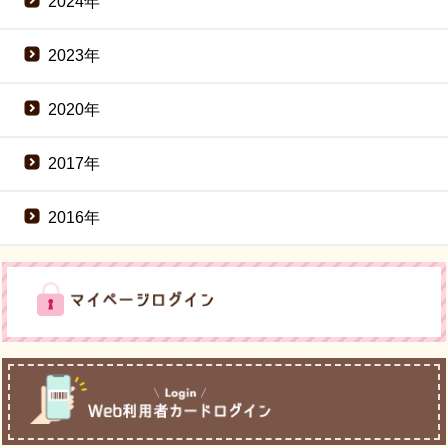
2024年
2023年
2020年
2017年
2016年