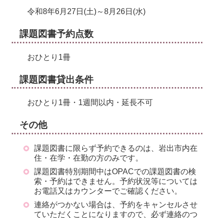
令和8年6月27日(土)～8月26日(水)
課題図書予約点数
おひとり1冊
課題図書貸出条件
おひとり1冊・1週間以内・延長不可
その他
課題図書に限らず予約できるのは、岩出市内在
住・在学・在勤の方のみです。
課題図書特別期間中はOPACでの課題図書の検
索・予約はできません。予約状況等については
お電話又はカウンターでご確認ください。
連絡がつかない場合は、予約をキャンセルさせ
ていただくことになりますので、必ず連絡のつ