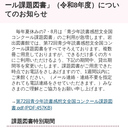
ール課題図書」（令和8年度）につい
てのお知らせ
毎年夏休みの7・8月は「青少年読書感想文全国
コンクール課題図書」のご利用が急増します。岩
出図書館では、第72回青少年読書感想文全国コン
クール課題図書をすべてそろえております。複数
冊ご用意しておりますが、できるだけ多くの方々
にご利用いただけるよう、下記の期間中、貸出期
間等を変更いたします。課題図書がご用意できた
時点でお電話をさしあげますので、1週間以内に
ご来館ください。（メール連絡・連絡不要を指定
されても電話連絡をさせていただきます。）みな
さまのご理解とご協力をお願い申し上げます。
→
第72回青少年読書感想文全国コンクール課題図
書.pdf (PDF:457KB)
課題図書特別期間