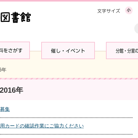
16年
016年
募集
用カードの確認作業にご協力ください