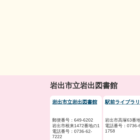
岩出市立岩出図書館
岩出市立岩出図書館
駅前ライブラ
郵便番号：649-6202
岩出市高塚63番地
岩出市根来1472番地の1
電話番号：0736-6
1758
電話番号：0736-62-
7222