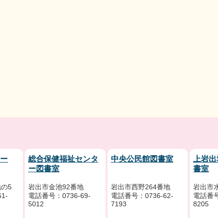
リー
総合保健福祉センタ
中央公民館図書室
上岩出
ー図書室
書室
の5
岩出市金池92番地
岩出市西野264番地
岩出市水
1-
電話番号：0736-69-
電話番号：0736-62-
電話番号：
5012
7193
8205