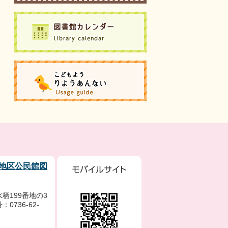
地区公民館図
栖199番地の3
0736-62-