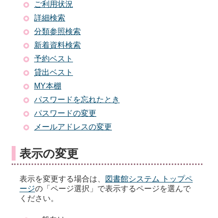
ご利用状況
詳細検索
分類参照検索
新着資料検索
予約ベスト
貸出ベスト
MY本棚
パスワードを忘れたとき
パスワードの変更
メールアドレスの変更
表示の変更
表示を変更する場合は、
図書館システム トップペ
ージ
の「ページ選択」で表示するページを選んで
ください。