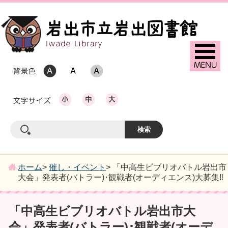
ホーム
>
催し・イベント
> 「中高生ビブリオバトル岩出市
大会」発表者(バトラー)･観戦者(オーディエンス)大募集‼
「中高生ビブリオバトル岩出市大
会」発表者(バトラー)･観戦者(オーデ