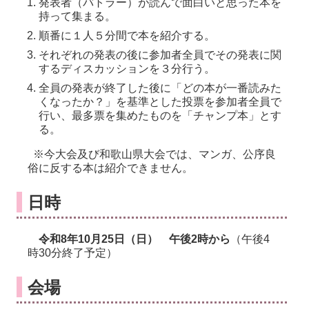
発表者（バトラー）が読んで面白いと思った本を
持って集まる。
順番に１人５分間で本を紹介する。
それぞれの発表の後に参加者全員でその発表に関
するディスカッションを３分行う。
全員の発表が終了した後に「どの本が一番読みた
くなったか？」を基準とした投票を参加者全員で
行い、最多票を集めたものを「チャンプ本」とす
る。
※今大会及び和歌山県大会では、マンガ、公序良
俗に反する本は紹介できません。
日時
令和8年10月25日（日） 午後2時から
（午後4
時30分終了予定）
会場