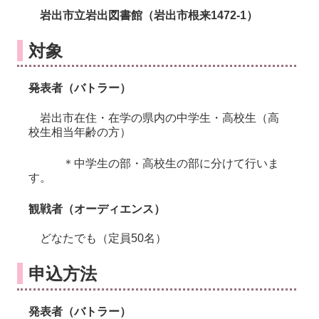
岩出市立岩出図書館（岩出市根来1472-1）
対象
発
表者（バトラー）
岩出市在住・在学の県内の中学生・高校生（高
校生相当年齢の方）
＊中学生の部・高校生の部に分けて行いま
す。
観戦者（オーディエンス）
どなたでも（定員50名）
申込方法
発表者（バトラー）