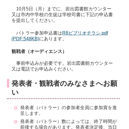
10月5日（月）までに、岩出図書館カウンター
又は市内中学校
の生徒は学校司書に下記の申込書
を提出してください。
バトラー参加申込書は
R8ビブリオチラシ.pdf
(PDF:548KB)
にあります。
観戦者（オーディエンス）
事前申込みが必要です。岩出図書館カウンター
又は電話でお申込みください。
発表者・観戦者のみなさまへお願
い
発表者（バトラー）の参加者全員に参加賞を進
呈します。
発表者（バトラー）数によっては、終了時間が
前後する場合があります。発表者決定後、当日