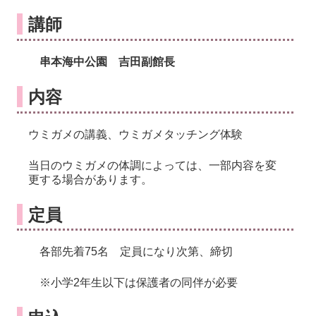
講師
串本海中公園 吉田副館長
内容
ウミガメの講義、ウミガメタッチング体験
当日のウミガメの体調によっては、一部内容を変
更する場合があります。
定員
各部先着75名 定員になり次第、締切
※小学2年生以下は保護者の同伴が必要