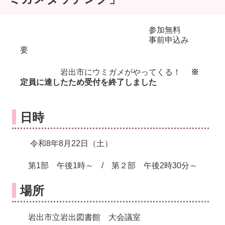
参加無料
事前申込み
要
岩出市にウミガメがやってくる！
※
定員に達したため受付を終了しました
日時
令和8年8月22日（土）
第1部 午後1時～ / 第２部 午後2時30分～
場所
岩出市立岩出図書館 大会議室