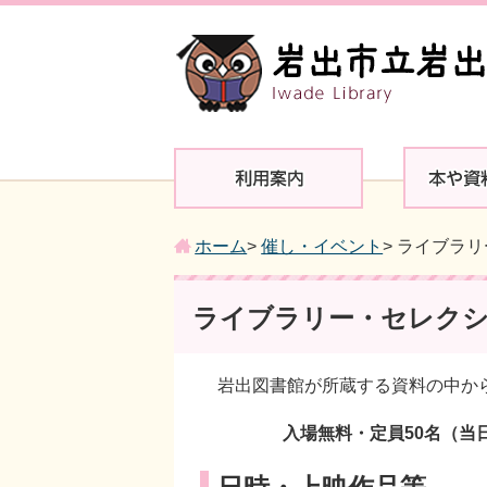
ホーム
>
催し・イベント
> ライブラ
ライブラリー・セレクシ
岩出図書館が所蔵する資料の中
入場無料・定員50名（当