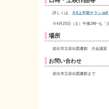
日時・上映作品等
詳しくは、
Ｒ8上半期チラシ.pdf (
※4月25日（土）午後2時~も「
場所
岩出市立岩出図書館 大会議室
お問い合わせ
岩出市立岩出図書館まで TEL 0